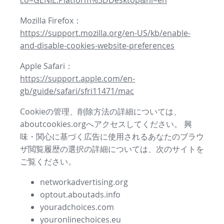
co=GENIE.Platform%3DDesktop&hl=en
Mozilla Firefox：
https://support.mozilla.org/en-US/kb/enable-
and-disable-cookies-website-preferences
Apple Safari：
https://support.apple.com/en-
gb/guide/safari/sfri11471/mac
Cookieの管理、削除方法の詳細については、
aboutcookies.orgへアクセスしてください。 興
味・関心に基づく広告に使用されるあなたのブラウ
ザ閲覧履歴の選択の詳細については、次のサイトを
ご覧ください。
networkadvertising.org
optout.aboutads.info
youradchoices.com
youronlinechoices.eu