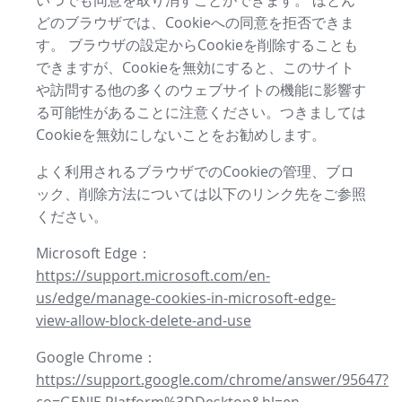
いつでも同意を取り消すことができます。 ほとん
どのブラウザでは、Cookieへの同意を拒否できま
す。 ブラウザの設定からCookieを削除することも
できますが、Cookieを無効にすると、このサイト
や訪問する他の多くのウェブサイトの機能に影響す
る可能性があることに注意ください。つきましては
Cookieを無効にしないことをお勧めします。
よく利用されるブラウザでのCookieの管理、ブロ
ック、削除方法については以下のリンク先をご参照
ください。
Microsoft Edge：
https://support.microsoft.com/en-
us/edge/manage-cookies-in-microsoft-edge-
view-allow-block-delete-and-use
Google Chrome：
https://support.google.com/chrome/answer/95647?